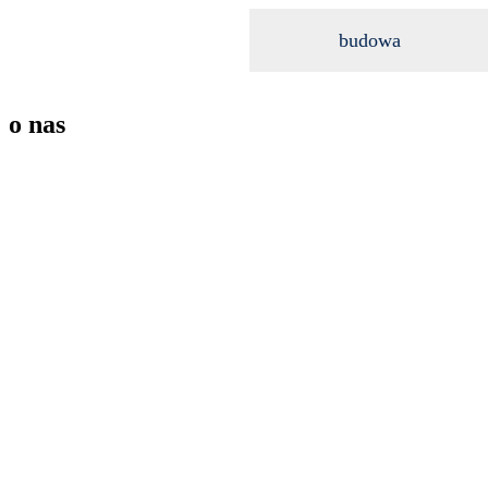
budowa
o nas