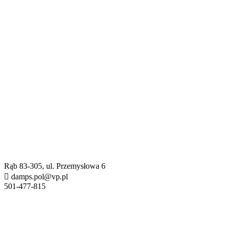
Rąb 83-305, ul. Przemysłowa 6
damps.pol@vp.pl
501-477-815