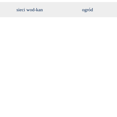
sieci wod-kan
ogród